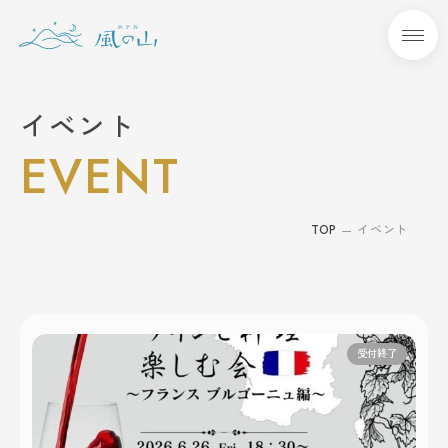
本文までスキップする
メニ
イベント
EVENT
TOP
イベント
受付終了