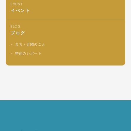
EVENT
イベント
BLOG
ブログ
まち・近隣のこと
季節のレポート
ESERVE RESERV
ご予約はこちら