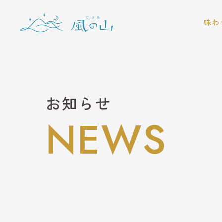
味わ
レスト
BA
BB
お知らせ
NEWS