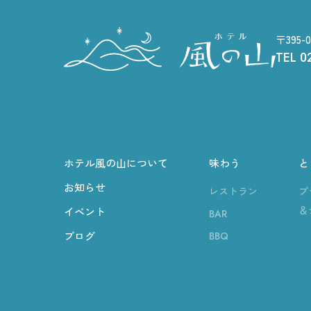
〒395
TEL
0
ホテル風の山について
味わう
と
お知らせ
レストラン
プ
＆
イベント
BAR
BBQ
ブログ