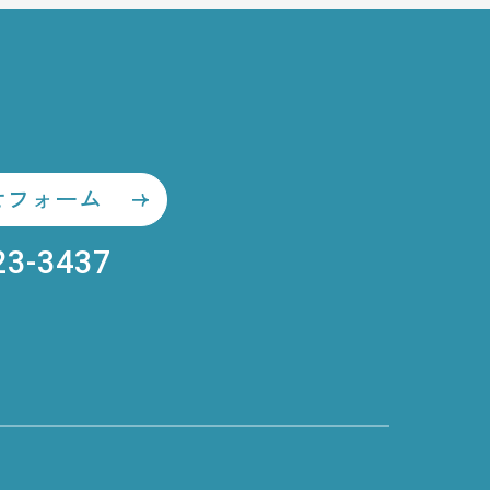
VE RESE
せフォーム
23-3437