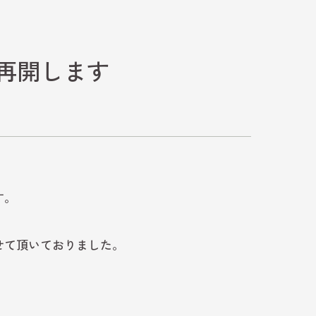
再開します
す。
せて頂いておりました。