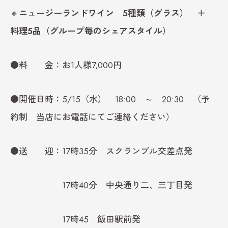
🔸
ニュージーランドワイン 5種類（グラス） ＋
料理5品（グループ毎のシェアスタイル）
●料 金：お1人様7,000円
●開催日時：5/15（水） 18:00 ～ 20:30 （予
約制 当店にお電話にてご連絡ください）
●送 迎：17時35分 スクランブル交差点発
17時40分 中央通り二、三丁目発
17時45 飯田駅前発