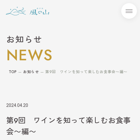
本文までスキップする
メニ
お知らせ
NEWS
TOP
お知らせ
第9回 ワインを知って楽しむお食事会〜編〜
2024.04.20
第9回 ワインを知って楽しむお食事
会〜編〜