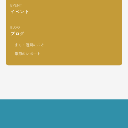
EVENT
イベント
BLOG
ブログ
まち・近隣のこと
季節のレポート
RESERVE RESER
ご予約はこちら