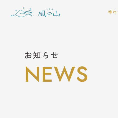
味わ
レスト
BA
BB
お知らせ
NEWS