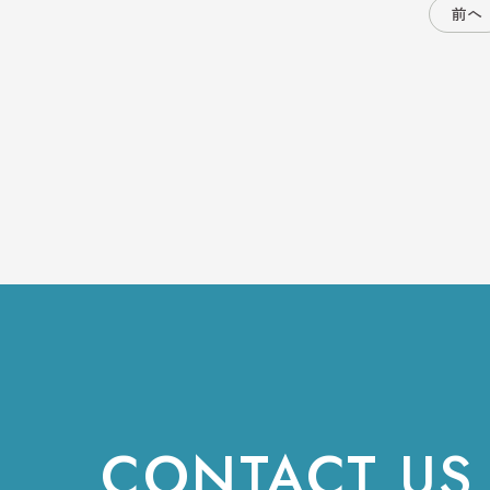
前へ
SERVE 
CONTACT US