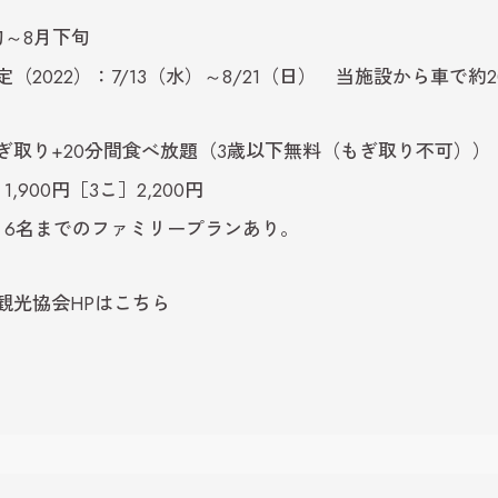
旬～8月下旬
（2022）：7/13（水）～8/21（日） 当施設から車で約2
ぎ取り+20分間食べ放題（3歳以下無料（もぎ取り不可））
1,900円［3こ］2,200円
・6名までのファミリープランあり。
観光協会HPはこちら