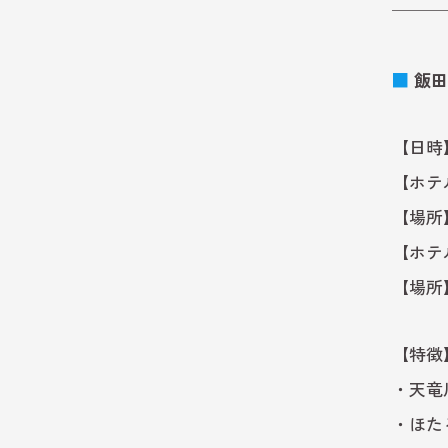
───
■
飯田
【日時】
【ホテ
【場所】
【ホテ
【場所
【特徴
・天竜
・ほた