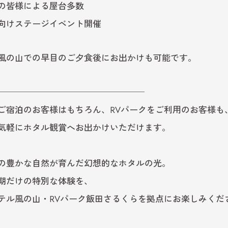
の皆様による屋台多数
向けステージイベント開催
風の山での早目のご夕食後にお出かけも可能です。
─────────────────
ご宿泊のお客様はもちろん、RVパークをご利用のお客様も
気軽にホタル観賞へお出かけいただけます。
の豊かな自然が育んだ幻想的なホタルの光。
期だけの特別な体験を、
テル風の山・RVパーク飯田さるくらを拠点にお楽しみくだ