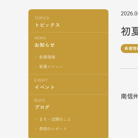
2026.0
TOPICS
トピックス
初
NEWS
お知らせ
新着情
新着情報
新着メニュー
EVENT
イベント
南信
BLOG
ブログ
まち・近隣のこと
季節のレポート