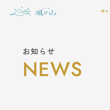
味わ
レスト
BA
BB
お知らせ
NEWS