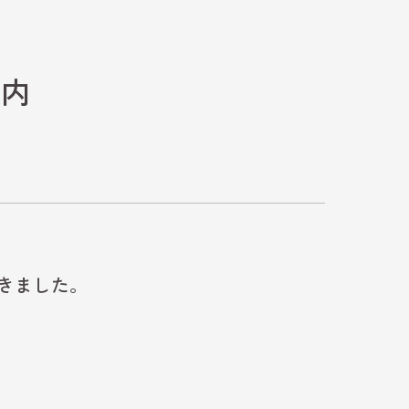
案内
きました。