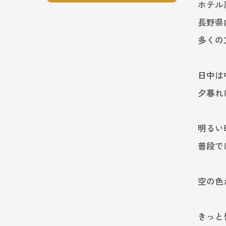
ホテル
長野県
多くの
日中は
夕暮れ
明るい
普段で
空の色
きっと