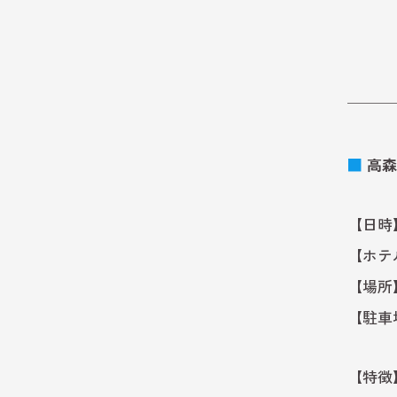
───
■
高森
【日時】
【ホテ
【場所
【駐車
【特徴