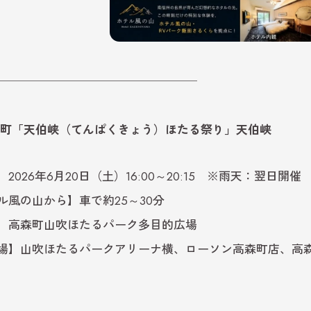
─────────────────
町「天伯峡（てんぱくきょう）ほたる祭り」天伯峡
2026年6月20日（土）16:00～20:15 ※雨天：翌日開催
ル風の山から】車で約25～30分
】高森町山吹ほたるパーク多目的広場
場】山吹ほたるパークアリーナ横、ローソン高森町店、高
】