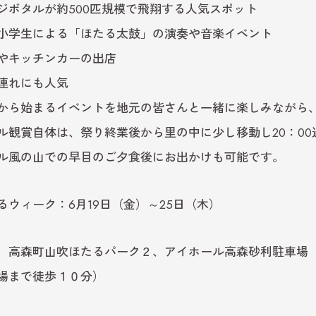
ジボタルが約500匹規模で飛翔する人気スポット
小学生による「ほたる太鼓」の演奏や音楽イベント
やキッチンカーの出店
連れにも人気
から始まるイベントを地元の皆さんと一緒に楽しみながら
観賞自体は、祭り終業後から里の中に少し移動し20：00
風の山での早目のご夕食後にお出かけも可能です。
るウィーク：6月19日（金）～25日（木）
】高森町山吹ほたるパーク２、アイホール高森砂利駐車場
場まで徒歩１０分）