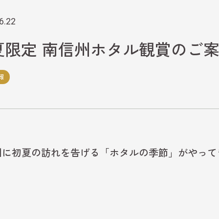
6.22
夏限定 南信州ホタル観賞のご
報
州に初夏の訪れを告げる「ホタルの季節」がやって