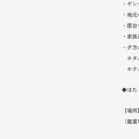
・ゲン
・地元
・屋台
・家族
・夕方
ホタル
ホテル
◆ほた
【場所
（鑑賞