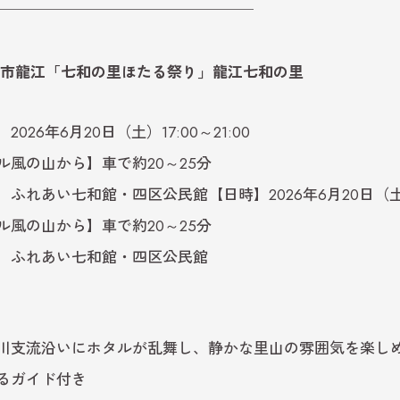
─────────────────
市龍江「七和の里ほたる祭り」龍江七和の里
2026年6月20日（土）17:00～21:00
ル風の山から】車で約20～25分
ふれあい七和館・四区公民館【日時】2026年6月20日（土）17
ル風の山から】車で約20～25分
】ふれあい七和館・四区公民館
】
川支流沿いにホタルが乱舞し、静かな里山の雰囲気を楽し
るガイド付き