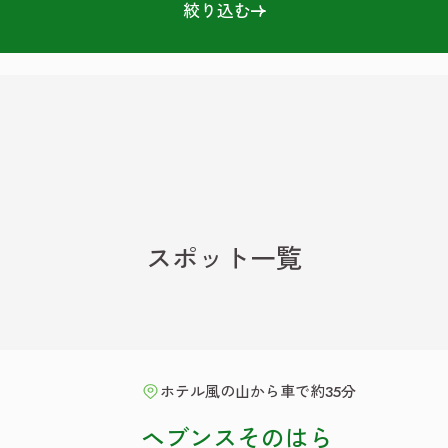
絞り込む
スポット一覧
ホテル風の山から車で約35分
ヘブンスそのはら