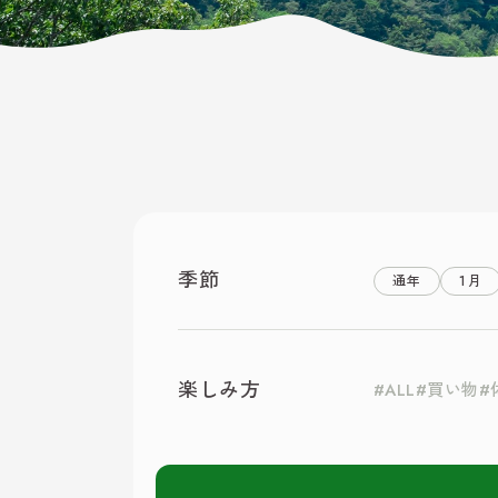
季節
通年
1月
楽しみ方
ALL
買い物