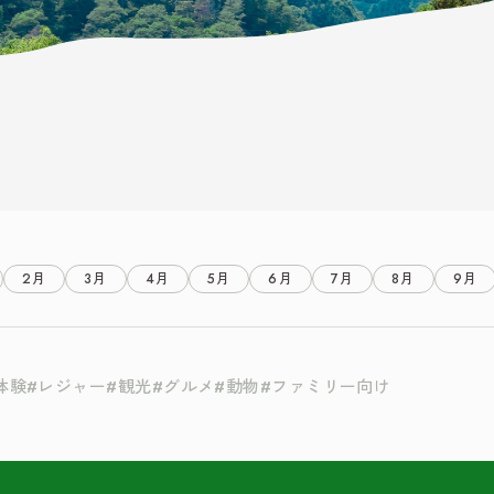
2月
3月
4月
5月
6月
7月
8月
9月
体験
レジャー
観光
グルメ
動物
ファミリー向け