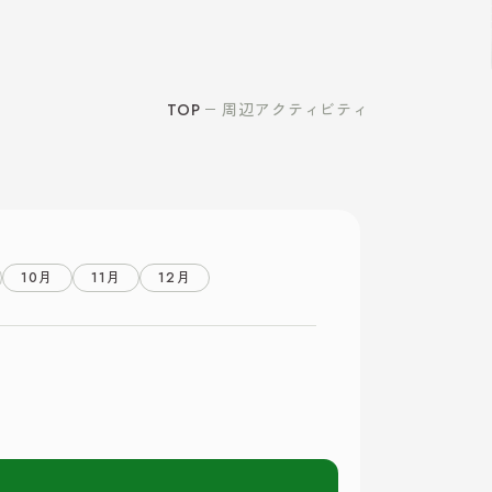
TOP
周辺アクティビティ
10月
11月
12月